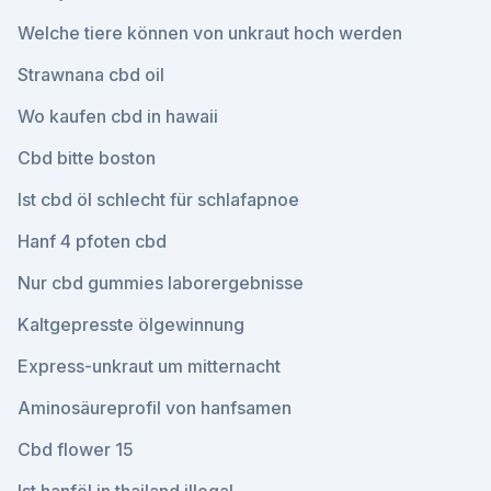
Welche tiere können von unkraut hoch werden
Strawnana cbd oil
Wo kaufen cbd in hawaii
Cbd bitte boston
Ist cbd öl schlecht für schlafapnoe
Hanf 4 pfoten cbd
Nur cbd gummies laborergebnisse
Kaltgepresste ölgewinnung
Express-unkraut um mitternacht
Aminosäureprofil von hanfsamen
Cbd flower 15