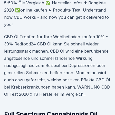
5-50% Öle Vergleich ✅ Hersteller Infos ✚ Rangliste
2020 ✅online kaufen ➤ Produkte Test Understand
how CBD works - and how you can get it delivered to
you!
CBD Öl Tropfen für Ihre Wohlbefinden kaufen 10% -
30% Redfood24 CBD Öl kann Sie schnell wieder
leistungsstark machen. CBD Öl wird eine beruhigende,
angstlösende und schmerzlindernde Wirkung
nachgesagt, die zum Beispiel bei Depressionen oder
generellen Schmerzen helfen kann. Momentan wird
auch dazu geforscht, welche positiven Effekte CBD Öl
bei Krebserkrankungen haben kann. WARNUNG CBD
Öl Test 2020 » 18 Hersteller im Vergleich!!
Full Spectrum Cannabinoids Oil