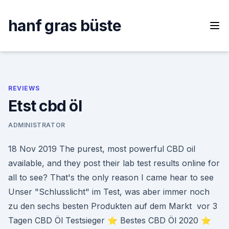
Skip
to
hanf gras büste
content
REVIEWS
Etst cbd öl
ADMINISTRATOR
18 Nov 2019 The purest, most powerful CBD oil
available, and they post their lab test results online for
all to see? That's the only reason I came hear to see
Unser "Schlusslicht" im Test, was aber immer noch
zu den sechs besten Produkten auf dem Markt vor 3
Tagen CBD Öl Testsieger ⭐ Bestes CBD Öl 2020 ⭐