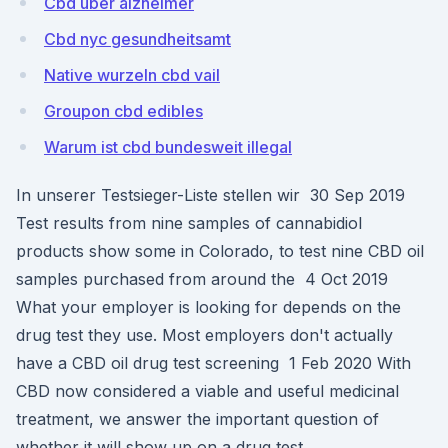
Cbd über alzheimer
Cbd nyc gesundheitsamt
Native wurzeln cbd vail
Groupon cbd edibles
Warum ist cbd bundesweit illegal
In unserer Testsieger-Liste stellen wir 30 Sep 2019
Test results from nine samples of cannabidiol
products show some in Colorado, to test nine CBD oil
samples purchased from around the 4 Oct 2019
What your employer is looking for depends on the
drug test they use. Most employers don't actually
have a CBD oil drug test screening 1 Feb 2020 With
CBD now considered a viable and useful medicinal
treatment, we answer the important question of
whether it will show up on a drug test.