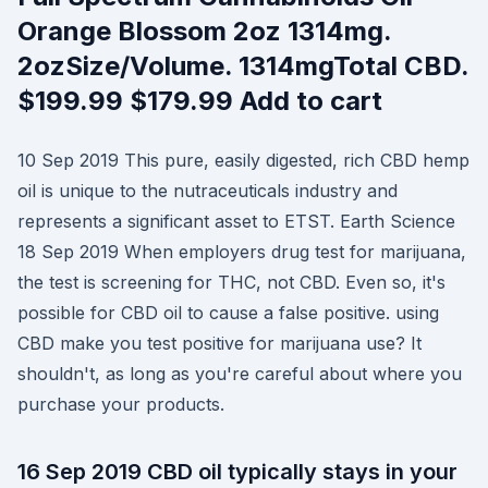
Orange Blossom 2oz 1314mg.
2ozSize/Volume. 1314mgTotal CBD.
$199.99 $179.99 Add to cart
10 Sep 2019 This pure, easily digested, rich CBD hemp
oil is unique to the nutraceuticals industry and
represents a significant asset to ETST. Earth Science
18 Sep 2019 When employers drug test for marijuana,
the test is screening for THC, not CBD. Even so, it's
possible for CBD oil to cause a false positive. using
CBD make you test positive for marijuana use? It
shouldn't, as long as you're careful about where you
purchase your products.
16 Sep 2019 CBD oil typically stays in your