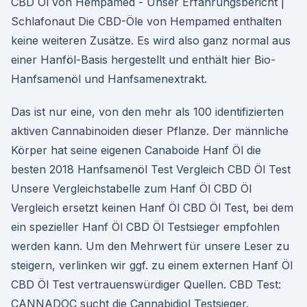
CBD Öl von Hempamed - Unser Erfahrungsbericht |
Schlafonaut Die CBD-Öle von Hempamed enthalten
keine weiteren Zusätze. Es wird also ganz normal aus
einer Hanföl-Basis hergestellt und enthält hier Bio-
Hanfsamenöl und Hanfsamenextrakt.
Das ist nur eine, von den mehr als 100 identifizierten
aktiven Cannabinoiden dieser Pflanze. Der männliche
Körper hat seine eigenen Canaboide Hanf Öl die
besten 2018 Hanfsamenöl Test Vergleich CBD Öl Test
Unsere Vergleichstabelle zum Hanf Öl CBD Öl
Vergleich ersetzt keinen Hanf Öl CBD Öl Test, bei dem
ein spezieller Hanf Öl CBD Öl Testsieger empfohlen
werden kann. Um den Mehrwert für unsere Leser zu
steigern, verlinken wir ggf. zu einem externen Hanf Öl
CBD Öl Test vertrauenswürdiger Quellen. CBD Test:
CANNADOC sucht die Cannabidiol Testsieger.