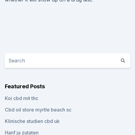
Featured Posts
Koi cbd mit thc
Cbd oil store myrtle beach sc
Klinische studien cbd uk
Hanf ja zutaten