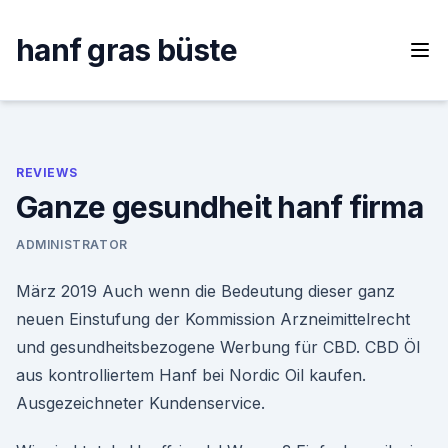
Skip
to
hanf gras büste
content
REVIEWS
Ganze gesundheit hanf firma
ADMINISTRATOR
März 2019 Auch wenn die Bedeutung dieser ganz
neuen Einstufung der Kommission Arzneimittelrecht
und gesundheitsbezogene Werbung für CBD. CBD Öl
aus kontrolliertem Hanf bei Nordic Oil kaufen.
Ausgezeichneter Kundenservice.