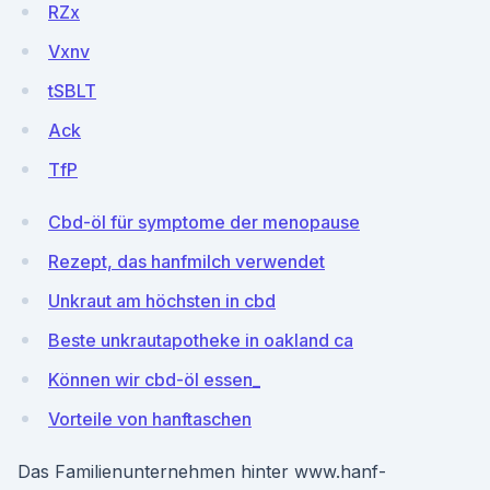
RZx
Vxnv
tSBLT
Ack
TfP
Cbd-öl für symptome der menopause
Rezept, das hanfmilch verwendet
Unkraut am höchsten in cbd
Beste unkrautapotheke in oakland ca
Können wir cbd-öl essen_
Vorteile von hanftaschen
Das Familienunternehmen hinter www.hanf-