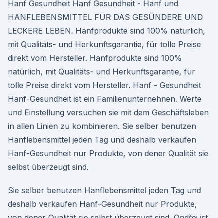
Hanf Gesundheit Hanf Gesundheit - Hanf und
HANFLEBENSMITTEL FÜR DAS GESÜNDERE UND
LECKERE LEBEN. Hanfprodukte sind 100% natürlich,
mit Qualitäts- und Herkunftsgarantie, für tolle Preise
direkt vom Hersteller. Hanfprodukte sind 100%
natürlich, mit Qualitäts- und Herkunftsgarantie, für
tolle Preise direkt vom Hersteller. Hanf - Gesundheit
Hanf-Gesundheit ist ein Familienunternehnen. Werte
und Einstellung versuchen sie mit dem Geschäftsleben
in allen Linien zu kombinieren. Sie selber benutzen
Hanflebensmittel jeden Tag und deshalb verkaufen
Hanf-Gesundheit nur Produkte, von dener Qualität sie
selbst überzeugt sind.
Sie selber benutzen Hanflebensmittel jeden Tag und
deshalb verkaufen Hanf-Gesundheit nur Produkte,
von dener Qualität sie selbst überzeugt sind. Ondřej ist