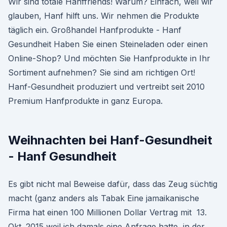
Wir sind totale Hanffriends! Warum? Einfach, weil wir
glauben, Hanf hilft uns. Wir nehmen die Produkte
täglich ein. Großhandel Hanfprodukte - Hanf
Gesundheit Haben Sie einen Steineladen oder einen
Online-Shop? Und möchten Sie Hanfprodukte in Ihr
Sortiment aufnehmen? Sie sind am richtigen Ort!
Hanf-Gesundheit produziert und vertreibt seit 2010
Premium Hanfprodukte in ganz Europa.
Weihnachten bei Hanf-Gesundheit
- Hanf Gesundheit
Es gibt nicht mal Beweise dafür, dass das Zeug süchtig
macht (ganz anders als Tabak Eine jamaikanische
Firma hat einen 100 Millionen Dollar Vertrag mit 13.
Okt. 2015 weil ich damals eine Anfrage hatte, in der