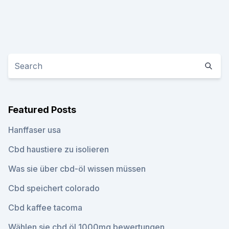
Featured Posts
Hanffaser usa
Cbd haustiere zu isolieren
Was sie über cbd-öl wissen müssen
Cbd speichert colorado
Cbd kaffee tacoma
Wählen sie cbd öl 1000mg bewertungen