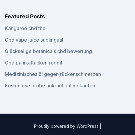
Featured Posts
Kangaroo cbd thc
Cbd vape juice sublingual
Glückselige botanicals cbd bewertung
Cbd panikattacken reddit
Medizinisches öl gegen rückenschmerzen
Kostenlose probe unkraut online kaufen
Proudly powered by WordPress
|