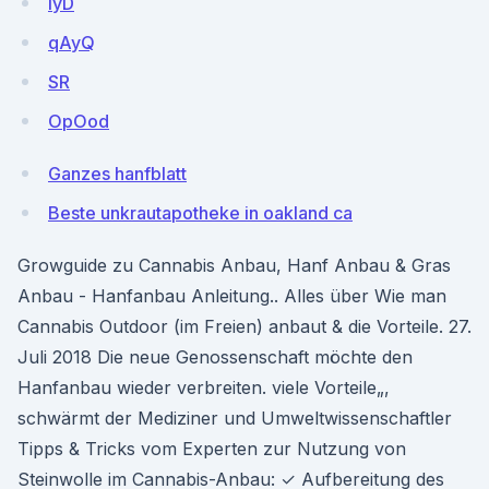
IyD
qAyQ
SR
OpOod
Ganzes hanfblatt
Beste unkrautapotheke in oakland ca
Growguide zu Cannabis Anbau, Hanf Anbau & Gras
Anbau - Hanfanbau Anleitung.. Alles über Wie man
Cannabis Outdoor (im Freien) anbaut & die Vorteile. 27.
Juli 2018 Die neue Genossenschaft möchte den
Hanfanbau wieder verbreiten. viele Vorteile„,
schwärmt der Mediziner und Umweltwissenschaftler
Tipps & Tricks vom Experten zur Nutzung von
Steinwolle im Cannabis-Anbau: ✓ Aufbereitung des