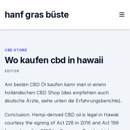
Skip
to
hanf gras büste
content
CBD STORE
Wo kaufen cbd in hawaii
EDITOR
Am besten CBD Öl kaufen kann man in einem
holländischen CBD Shop (dies empfehlen auch
deutsche Ärzte, siehe unten die Erfahrungsberichte).
Conclusion. Hemp-derived CBD oil is legal in Hawaii
courtesy the signing of Act 228 in 2016 and Act 199