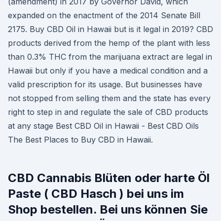
(amendment) in 2017 by Governor David, which
expanded on the enactment of the 2014 Senate Bill
2175. Buy CBD Oil in Hawaii but is it legal in 2019? CBD
products derived from the hemp of the plant with less
than 0.3% THC from the marijuana extract are legal in
Hawaii but only if you have a medical condition and a
valid prescription for its usage. But businesses have
not stopped from selling them and the state has every
right to step in and regulate the sale of CBD products
at any stage Best CBD Oil in Hawaii - Best CBD Oils
The Best Places to Buy CBD in Hawaii.
CBD Cannabis Blüten oder harte Öl
Paste ( CBD Hasch ) bei uns im
Shop bestellen. Bei uns können Sie