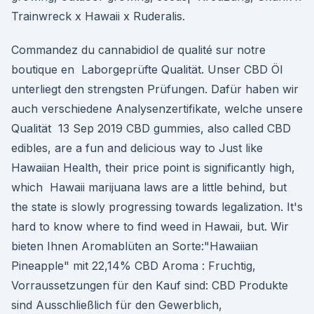
Trainwreck x Hawaii x Ruderalis.
Commandez du cannabidiol de qualité sur notre
boutique en Laborgeprüfte Qualität. Unser CBD Öl
unterliegt den strengsten Prüfungen. Dafür haben wir
auch verschiedene Analysenzertifikate, welche unsere
Qualität 13 Sep 2019 CBD gummies, also called CBD
edibles, are a fun and delicious way to Just like
Hawaiian Health, their price point is significantly high,
which Hawaii marijuana laws are a little behind, but
the state is slowly progressing towards legalization. It's
hard to know where to find weed in Hawaii, but. Wir
bieten Ihnen Aromablüten an Sorte:"Hawaiian
Pineapple" mit 22,14% CBD Aroma : Fruchtig,
Vorraussetzungen für den Kauf sind: CBD Produkte
sind Ausschließlich für den Gewerblich,