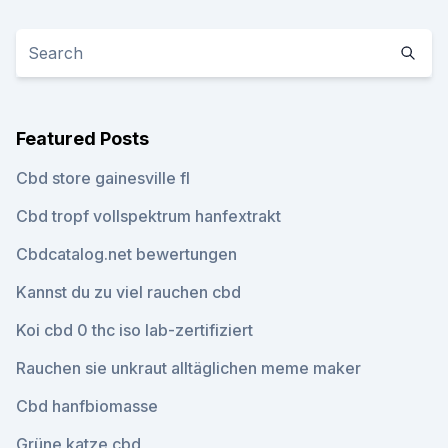
Featured Posts
Cbd store gainesville fl
Cbd tropf vollspektrum hanfextrakt
Cbdcatalog.net bewertungen
Kannst du zu viel rauchen cbd
Koi cbd 0 thc iso lab-zertifiziert
Rauchen sie unkraut alltäglichen meme maker
Cbd hanfbiomasse
Grüne katze cbd