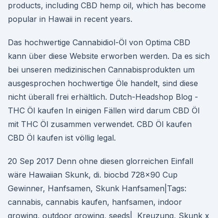
products, including CBD hemp oil, which has become
popular in Hawaii in recent years.
Das hochwertige Cannabidiol-Öl von Optima CBD
kann über diese Website erworben werden. Da es sich
bei unseren medizinischen Cannabisprodukten um
ausgesprochen hochwertige Öle handelt, sind diese
nicht überall frei erhältlich. Dutch-Headshop Blog -
THC Öl kaufen In einigen Fällen wird darum CBD Öl
mit THC Öl zusammen verwendet. CBD Öl kaufen
CBD Öl kaufen ist völlig legal.
20 Sep 2017 Denn ohne diesen glorreichen Einfall
wäre Hawaiian Skunk, di. biocbd 728x90 Cup
Gewinner, Hanfsamen, Skunk Hanfsamen|Tags:
cannabis, cannabis kaufen, hanfsamen, indoor
growing, outdoor growing, seeds| Kreuzung, Skunk x