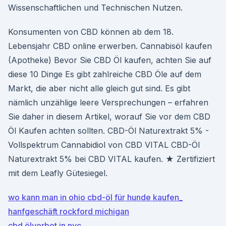
Wissenschaftlichen und Technischen Nutzen.
Konsumenten von CBD können ab dem 18.
Lebensjahr CBD online erwerben. Cannabisöl kaufen
(Apotheke) Bevor Sie CBD Öl kaufen, achten Sie auf
diese 10 Dinge Es gibt zahlreiche CBD Öle auf dem
Markt, die aber nicht alle gleich gut sind. Es gibt
nämlich unzählige leere Versprechungen – erfahren
Sie daher in diesem Artikel, worauf Sie vor dem CBD
Öl Kaufen achten sollten. CBD-Öl Naturextrakt 5% -
Vollspektrum Cannabidiol von CBD VITAL CBD-Öl
Naturextrakt 5% bei CBD VITAL kaufen. ★ Zertifiziert
mit dem Leafly Gütesiegel.
wo kann man in ohio cbd-öl für hunde kaufen_
hanfgeschäft rockford michigan
cbd ölverbot in nyc