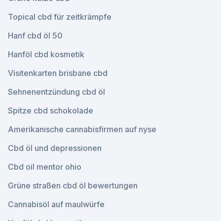
Topical cbd für zeitkrämpfe
Hanf cbd öl 50
Hanföl cbd kosmetik
Visitenkarten brisbane cbd
Sehnenentzündung cbd öl
Spitze cbd schokolade
Amerikanische cannabisfirmen auf nyse
Cbd öl und depressionen
Cbd oil mentor ohio
Grüne straßen cbd öl bewertungen
Cannabisöl auf maulwürfe