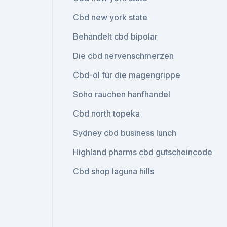
Cbd new york state
Behandelt cbd bipolar
Die cbd nervenschmerzen
Cbd-öl für die magengrippe
Soho rauchen hanfhandel
Cbd north topeka
Sydney cbd business lunch
Highland pharms cbd gutscheincode
Cbd shop laguna hills