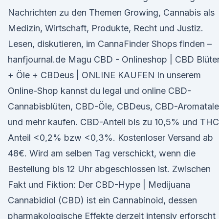
Nachrichten zu den Themen Growing, Cannabis als
Medizin, Wirtschaft, Produkte, Recht und Justiz.
Lesen, diskutieren, im CannaFinder Shops finden –
hanfjournal.de Magu CBD - Onlineshop | CBD Blüte
+ Öle + CBDeus | ONLINE KAUFEN In unserem
Online-Shop kannst du legal und online CBD-
Cannabisblüten, CBD-Öle, CBDeus, CBD-Aromatale
und mehr kaufen. CBD-Anteil bis zu 10,5% und THC
Anteil <0,2% bzw <0,3%. Kostenloser Versand ab
48€. Wird am selben Tag verschickt, wenn die
Bestellung bis 12 Uhr abgeschlossen ist. Zwischen
Fakt und Fiktion: Der CBD-Hype | Medijuana
Cannabidiol (CBD) ist ein Cannabinoid, dessen
pharmakologische Effekte derzeit intensiv erforscht