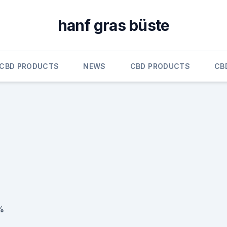
hanf gras büste
CBD PRODUCTS
NEWS
CBD PRODUCTS
CB
%